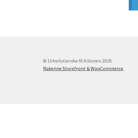
© Urheilutarvike M.Kiilunen 2026
Rakenne Storefront & WooCommerce
.