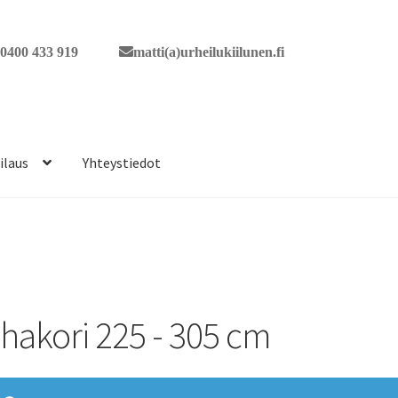
0400 433 919
matti(a)urheilukiilunen.fi
ilaus
Yhteystiedot
ihakori 225 - 305 cm