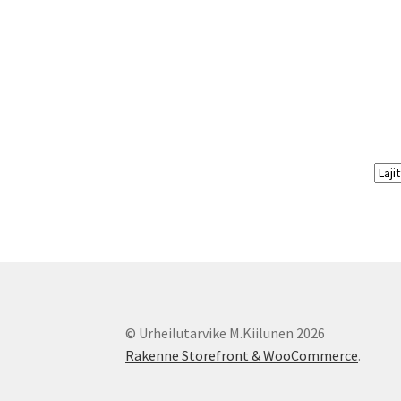
© Urheilutarvike M.Kiilunen 2026
Rakenne Storefront & WooCommerce
.