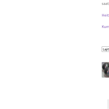
saat
Heit
Kum