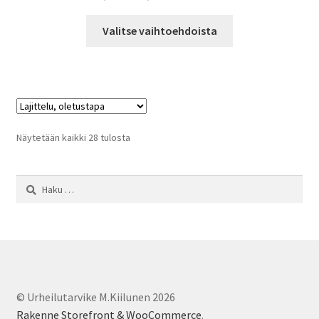
17,00 €
Tällä
-
Valitse vaihtoehdoista
tuotteella
25,00 €
on
useampi
muunnelma.
Voit
tehdä
Näytetään kaikki 28 tulosta
valinnat
tuotteen
Haku:
sivulla.
© Urheilutarvike M.Kiilunen 2026
Rakenne Storefront & WooCommerce
.