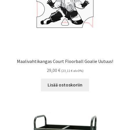
Maalivahtikangas Court Floorball Goalie Uutuus!
29,00
€
(
23,11
€
alv0%)
Lisää ostoskoriin