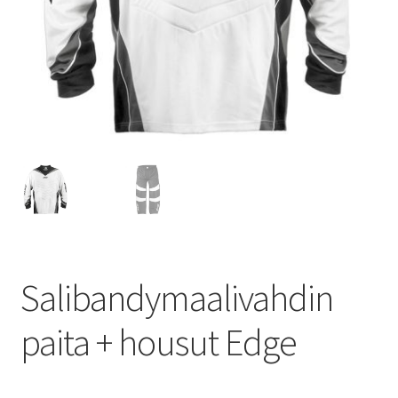
Salibandymaalivahdin
paita + housut Edge