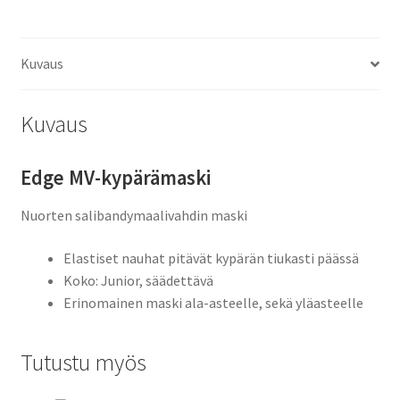
Kuvaus
Kuvaus
Edge MV-kypärämaski
Nuorten salibandymaalivahdin maski
Elastiset nauhat pitävät kypärän tiukasti päässä
Koko: Junior, säädettävä
Erinomainen maski ala-asteelle, sekä yläasteelle
Tutustu myös