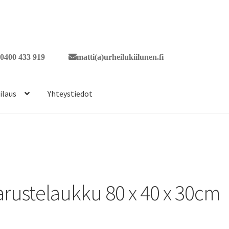
0400 433 919
matti(a)urheilukiilunen.fi
ilaus
Yhteystiedot
arustelaukku 80 x 40 x 30cm