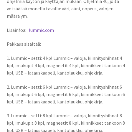
ohjelmia käytön ja käyttäjän mukaan. Ohjelmia 40, joita
voi säätää monella tavalla: väri, ääni, nopeus, valojen
määrä ym.
Lisäinfoa:
lummic.com
Pakkaus sisältää:
1. Lummic – setti: 4 kpl Lummic – valoja, kiinnityshihnat 4
kpl, imukupit 4 kpl, magneetit 4 kpl, kiinnikkeet tankoon 4
kpl, USB – latauskaapeli, kantolaukku, ohjekirja.
2. Lummic – setti: 6 kpl Lummic – valoja, kiinnityshihnat 6
kpl, imukupit 6 kpl, magneetit 6 kpl, kiinnikkeet tankoon 6
kpl, USB – latauskaapeli, kantolaukku, ohjekirja.
3. Lummic – setti: 8 kpl Lummic – valoja, kiinnityshihnat 8
kpl, imukupit 8 kpl, magneetit 8 kpl, kiinnikkeet tankoon 8
kpl, USB – latauskaapeli, kantolaukku, ohjekirja.