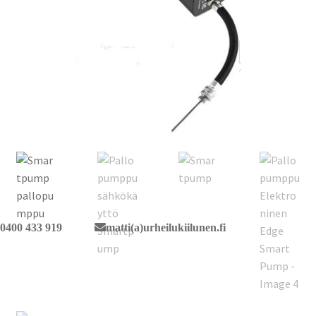
0400 433 919
matti(a)urheilukiilunen.fi