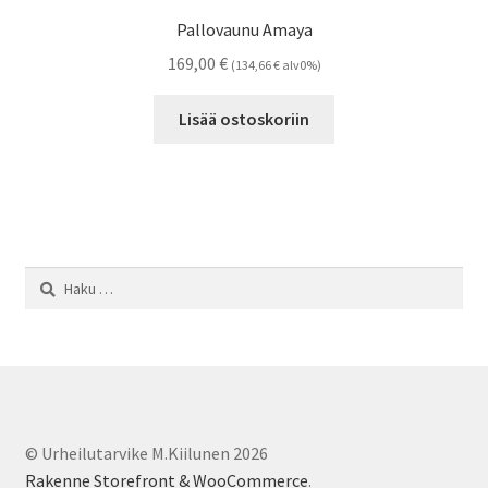
Pallovaunu Amaya
169,00
€
(
134,66
€
alv0%)
Lisää ostoskoriin
Haku:
© Urheilutarvike M.Kiilunen 2026
Rakenne Storefront & WooCommerce
.