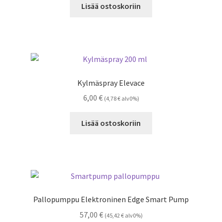
Lisää ostoskoriin
Kylmäspray Elevace
6,00
€
(
4,78
€
alv0%)
Lisää ostoskoriin
Pallopumppu Elektroninen Edge Smart Pump
57,00
€
(
45,42
€
alv0%)