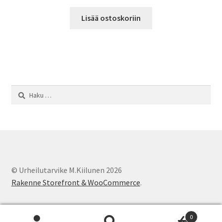
Lisää ostoskoriin
Haku:
© Urheilutarvike M.Kiilunen 2026
Rakenne Storefront & WooCommerce
.
0