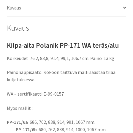
WA
Kuvaus
määrä
Kuvaus
Kilpa-aita Polanik PP-171 WA teräs/alu
Korkeudet 76.2, 83,8, 91.4, 99,1, 106.7 cm. Paino 13 kg
Painonappisäätö. Kokoon taittuva malli säästää tilaa
kuljetuksessa.
WA – sertifikaatti E-99-0157
Myös mallit :
PP-171/6a
686, 762, 838, 914, 991, 1067 mm.
PP-171/6b
680, 762, 838, 914, 1000, 1067 mm.