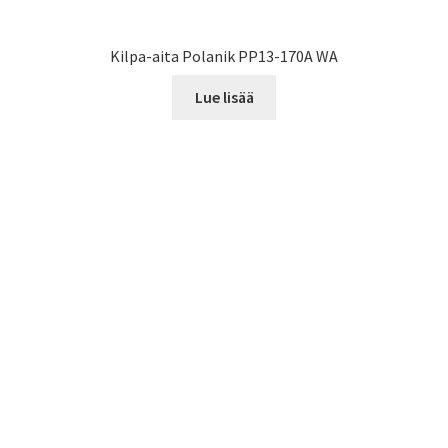
Kilpa-aita Polanik PP13-170A WA
Lue lisää