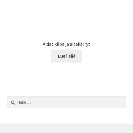
Aidat kilpa ja aitakärryt
Lue lisää
Haku: