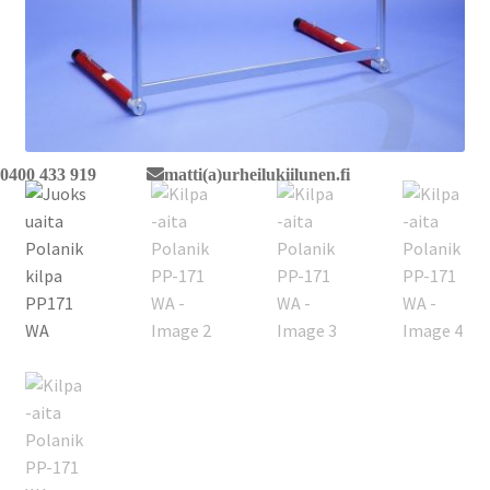
0400 433 919
matti(a)urheilukiilunen.fi