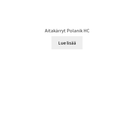
Aitakärryt Polanik HC
Lue lisää