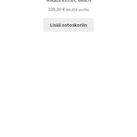
109,00
€
(
86,85
€
alv0%)
Lisää ostoskoriin