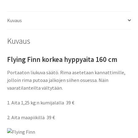
Kuvaus
Kuvaus
Flying Finn korkea hyppyaita 160 cm
Portaaton liukuva säätö. Rima asetetaan kannattimille,
jolloin rima putoaa jalkojen siihen osuessa. Näin
vaaratilanteilta vältytään.
1. Aita 1,25 kg:n kumijalalla 39 €
2. Aita maapiikillä 39 €