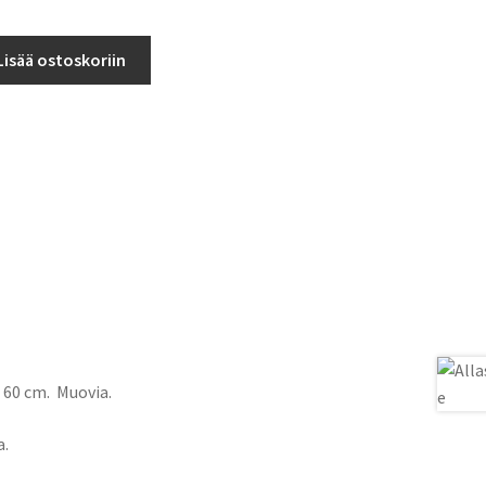
Lisää ostoskoriin
x 60 cm. Muovia.
a.