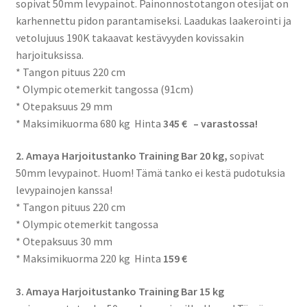
sopivat 50mm levypainot. Painonnostotangon otesijat on
karhennettu pidon parantamiseksi. Laadukas laakerointi ja
vetolujuus 190K takaavat kestävyyden kovissakin
harjoituksissa.
* Tangon pituus 220 cm
* Olympic otemerkit tangossa (91cm)
* Otepaksuus 29 mm
* Maksimikuorma 680 kg Hinta
345 € – varastossa!
2. Amaya Harjoitustanko Training Bar 20 kg,
sopivat
50mm levypainot. Huom! Tämä tanko ei kestä pudotuksia
levypainojen kanssa!
* Tangon pituus 220 cm
* Olympic otemerkit tangossa
* Otepaksuus 30 mm
* Maksimikuorma 220 kg Hinta
159 €
3. Amaya Harjoitustanko Training Bar 15 kg