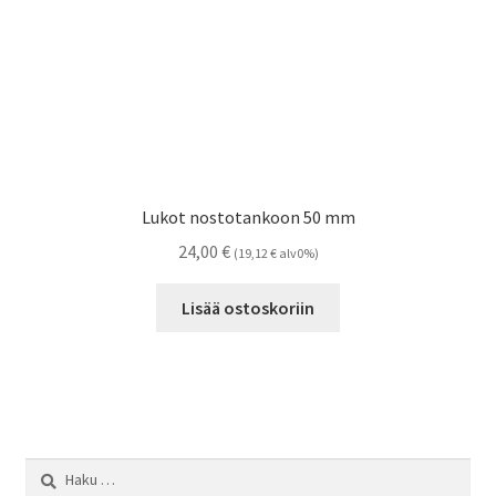
Lukot nostotankoon 50 mm
24,00
€
(
19,12
€
alv0%)
Lisää ostoskoriin
Haku: