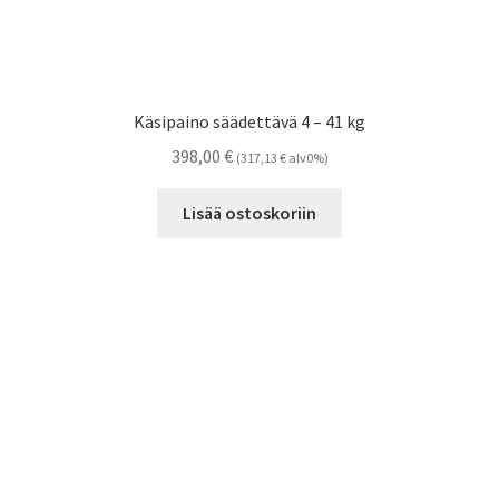
Käsipaino säädettävä 4 – 41 kg
398,00
€
(
317,13
€
alv0%)
Lisää ostoskoriin