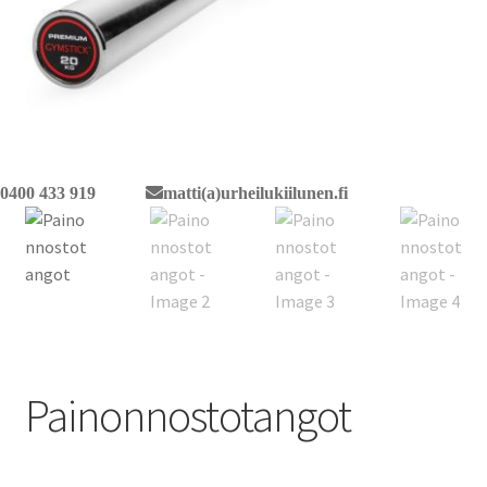
0400 433 919
matti(a)urheilukiilunen.fi
Painonnostotangot