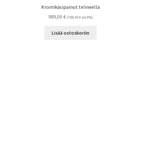
Kromikäsipainot telineellä
989,00
€
(
788,05
€
alv0%)
Lisää ostoskoriin