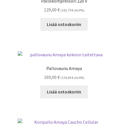
Pallokompressori 220 V
129,00
€
(
102,79
€
alv0%)
Lisää ostoskoriin
Pallovaunu Amaya
169,00
€
(
134,66
€
alv0%)
Lisää ostoskoriin