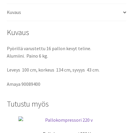
Kuvaus
Kuvaus
Pyörillä varustettu 16 pallon kevyt teline.
Alumiini. Paino 6 kg.
Leveys 100 cm, korkeus 134 cm, syvyys 43 cm.
Amaya 90089400
Tutustu myös