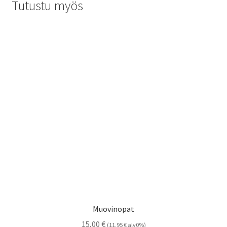
Tutustu myös
Muovinopat
15,00
€
(
11,95
€
alv0%)