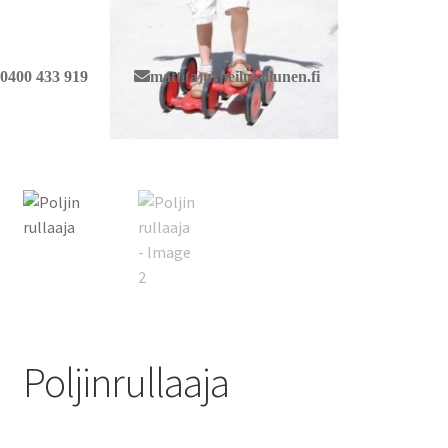
0400 433 919
matti(a)urheilukiilunen.fi
Poljinrullaaja