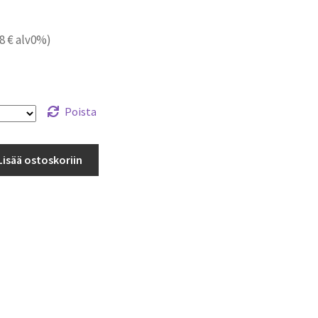
08
€
alv0%)
Poista
Lisää ostoskoriin