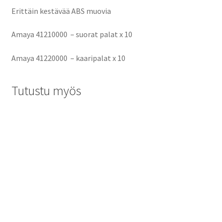
Erittäin kestävää ABS muovia
Amaya
41210000
– suorat palat x 10
Amaya 41220000 – kaaripalat x 10
Tutustu myös