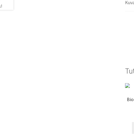
Kuv
Tu
Bio