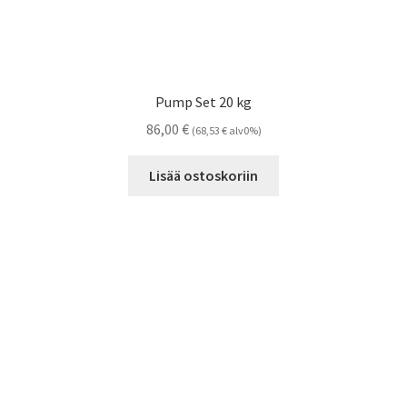
Pump Set 20 kg
86,00
€
(
68,53
€
alv0%)
Lisää ostoskoriin