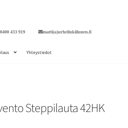
0400 433 919
matti(a)urheilukiilunen.fi
ilaus
Yhteystiedot
vento Steppilauta 42HK