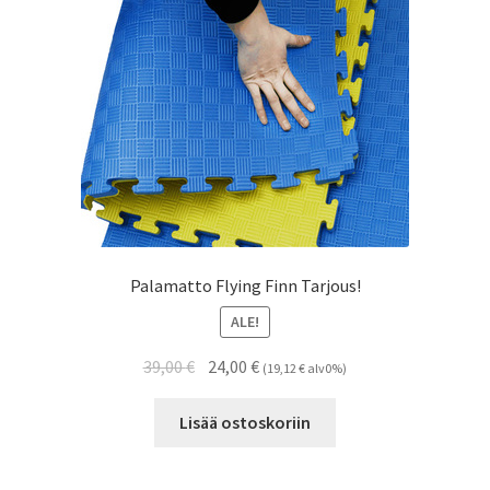
Palamatto Flying Finn Tarjous!
ALE!
Alkuperäinen
Nykyinen
39,00
€
24,00
€
(
19,12
€
alv0%)
hinta
hinta
oli:
on:
Lisää ostoskoriin
39,00 €.
24,00 €.