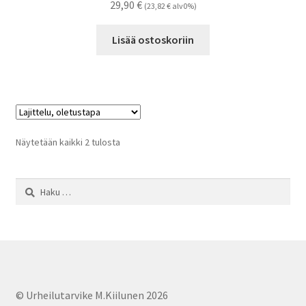
29,90
€
(
23,82
€
alv0%)
Lisää ostoskoriin
Näytetään kaikki 2 tulosta
Haku:
© Urheilutarvike M.Kiilunen 2026