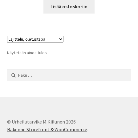
Lisää ostoskoriin
Näytetään ainoa tulos
Haku:
© Urheilutarvike M.Kiilunen 2026
Rakenne Storefront & WooCommerce
.