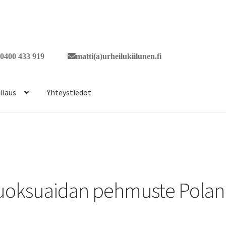
0400 433 919
matti(a)urheilukiilunen.fi
ilaus
Yhteystiedot
uoksuaidan pehmuste Polan