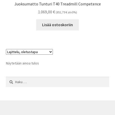
Juoksumatto Tunturi T40 Treadmill Competence
1.069,00
€
(
851,79
€
alv0%)
Lisää ostoskoriin
Näytetään ainoa tulos
Haku: