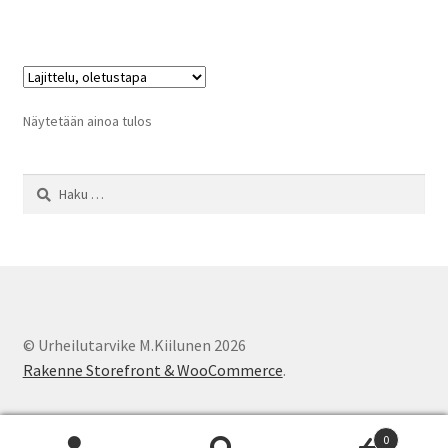
Näytetään ainoa tulos
Haku:
© Urheilutarvike M.Kiilunen 2026
Rakenne Storefront & WooCommerce
.
0