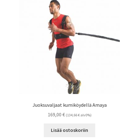
Juoksuvaljaat kumiköydellä Amaya
169,00
€
(
134,66
€
alv0%)
Lisää ostoskoriin