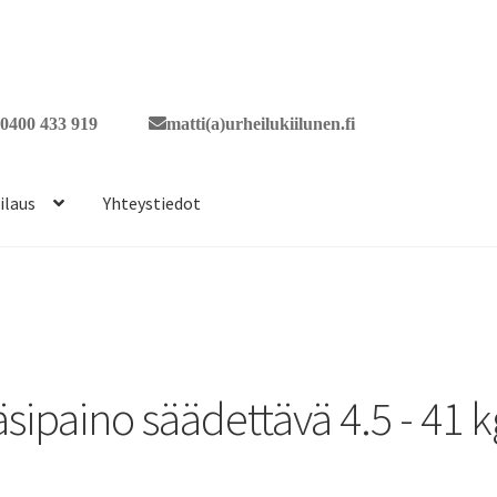
0400 433 919
matti(a)urheilukiilunen.fi
ilaus
Yhteystiedot
äsipaino säädettävä 4.5 - 41 k