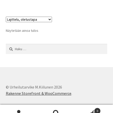
Näytetään ainoa tulos
Haku:
© Urheilutarvike M.Kiilunen 2026
Rakenne Storefront & WooCommerce
.
0