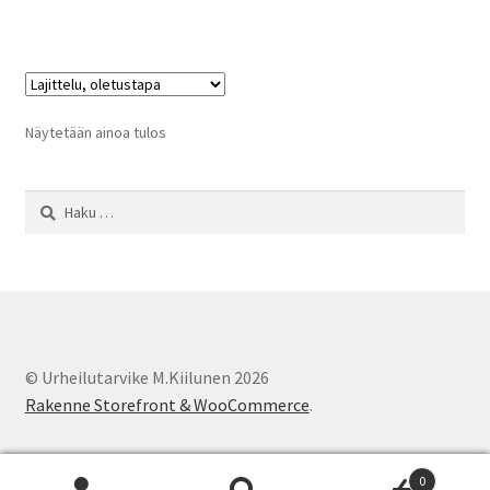
Näytetään ainoa tulos
Haku:
© Urheilutarvike M.Kiilunen 2026
Rakenne Storefront & WooCommerce
.
0