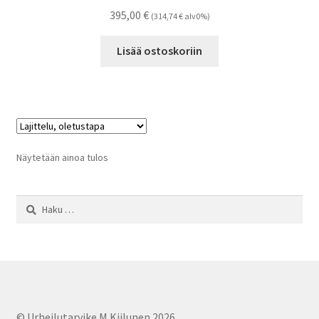
395,00
€
(
314,74
€
alv0%)
Lisää ostoskoriin
Näytetään ainoa tulos
Haku:
© Urheilutarvike M.Kiilunen 2026