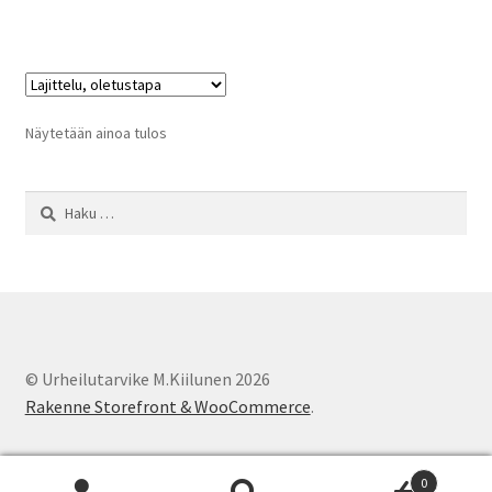
Näytetään ainoa tulos
Haku:
© Urheilutarvike M.Kiilunen 2026
Rakenne Storefront & WooCommerce
.
0