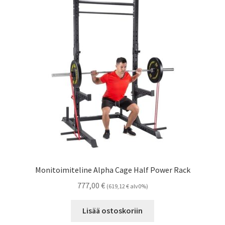
Monitoimiteline Alpha Cage Half Power Rack
777,00
€
(
619,12
€
alv0%)
Lisää ostoskoriin