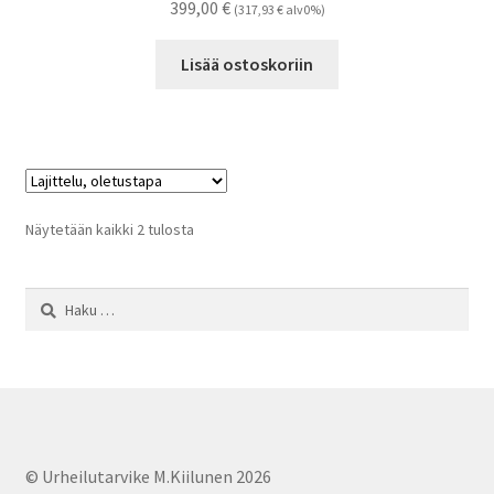
399,00
€
(
317,93
€
alv0%)
Lisää ostoskoriin
Näytetään kaikki 2 tulosta
Haku:
© Urheilutarvike M.Kiilunen 2026