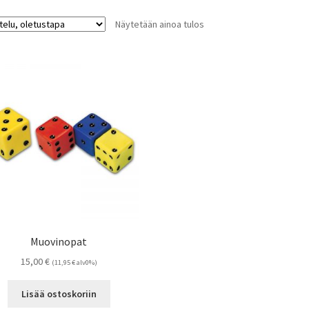
Näytetään ainoa tulos
Muovinopat
15,00
€
(
11,95
€
alv0%)
Lisää ostoskoriin