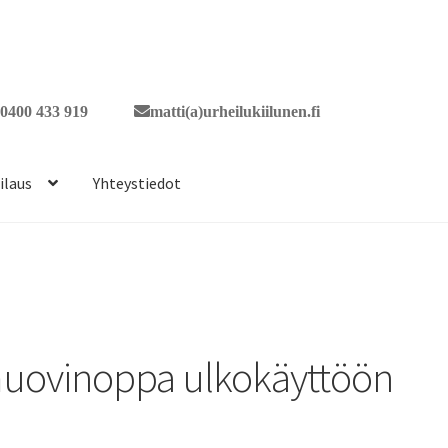
0400 433 919
matti(a)urheilukiilunen.fi
ilaus
Yhteystiedot
uovinoppa ulkokäyttöön