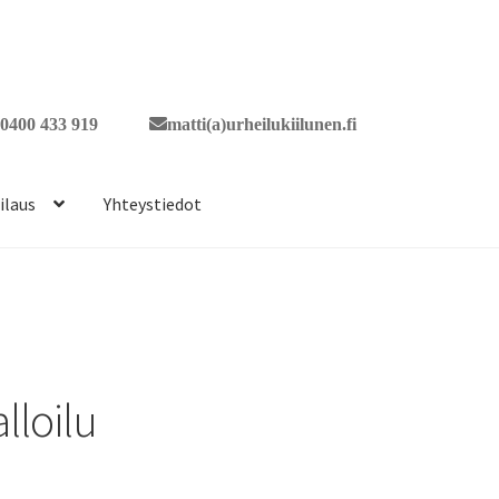
0400 433 919
matti(a)urheilukiilunen.fi
ilaus
Yhteystiedot
lloilu