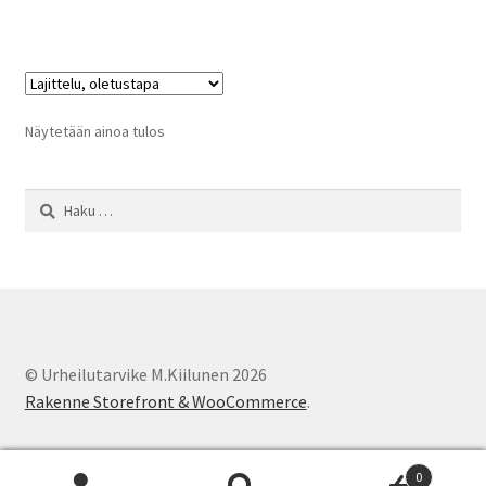
Näytetään ainoa tulos
Haku:
© Urheilutarvike M.Kiilunen 2026
Rakenne Storefront & WooCommerce
.
0