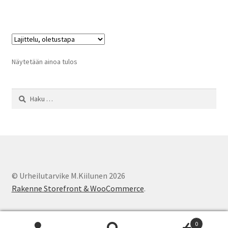
Näytetään ainoa tulos
Haku:
© Urheilutarvike M.Kiilunen 2026
Rakenne Storefront & WooCommerce
.
0