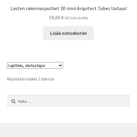
Lasten rakennusputket 3D mini Arquitect Tubes Uutuus!
59,00
€
(
47,01
€
alv0%)
Lisää ostoskoriin
Näytetään kaikki 2 tulosta
Haku: