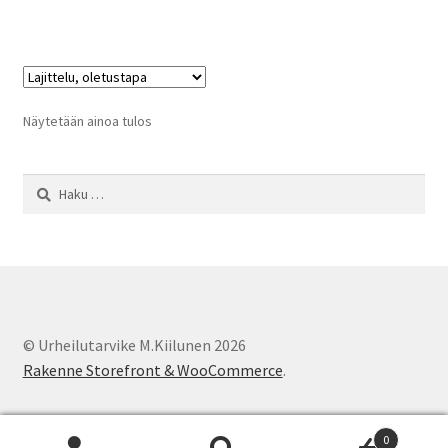
Näytetään ainoa tulos
Haku:
© Urheilutarvike M.Kiilunen 2026
Rakenne Storefront & WooCommerce
.
0