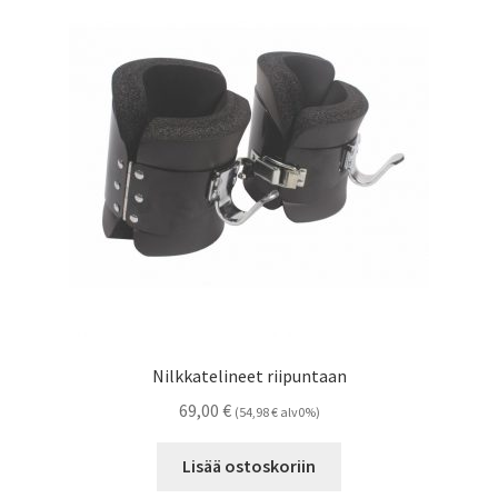
Nilkkatelineet riipuntaan
69,00
€
(
54,98
€
alv0%)
Lisää ostoskoriin