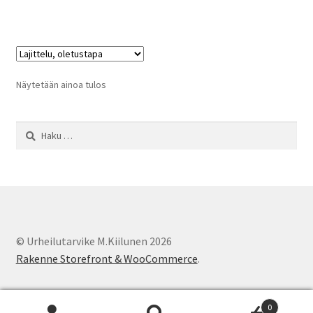
Näytetään ainoa tulos
Haku:
© Urheilutarvike M.Kiilunen 2026
Rakenne Storefront & WooCommerce
.
0