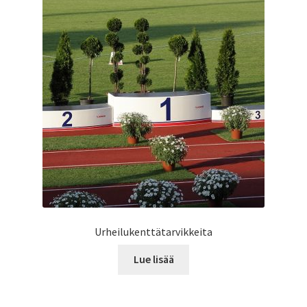
Urheilukenttätarvikkeita
Lue lisää