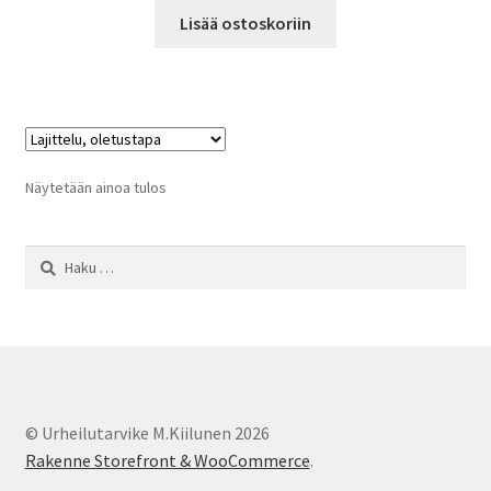
Lisää ostoskoriin
Näytetään ainoa tulos
Haku:
© Urheilutarvike M.Kiilunen 2026
Rakenne Storefront & WooCommerce
.