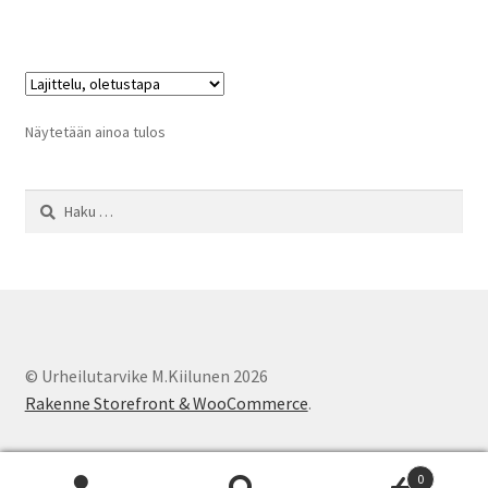
Näytetään ainoa tulos
Haku:
© Urheilutarvike M.Kiilunen 2026
Rakenne Storefront & WooCommerce
.
0