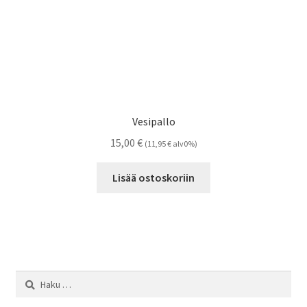
Vesipallo
15,00
€
(
11,95
€
alv0%)
Lisää ostoskoriin
Haku: