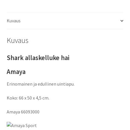
Kuvaus
Kuvaus
Shark allaskelluke hai
Amaya
Erinomainen ja edullinen uintiapu.
Koko: 66 x 50 x 4,5 cm.
Amaya
66093000