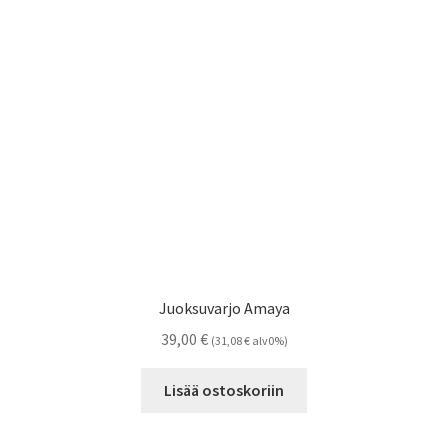
Juoksuvarjo Amaya
39,00
€
(
31,08
€
alv0%)
Lisää ostoskoriin