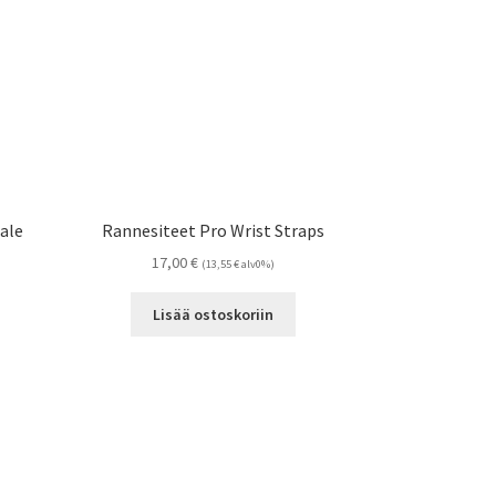
ale
Rannesiteet Pro Wrist Straps
17,00
€
(
13,55
€
alv0%)
Lisää ostoskoriin