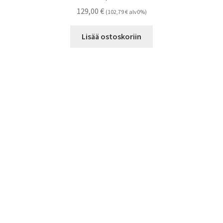
129,00
€
(
102,79
€
alv0%)
Lisää ostoskoriin