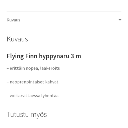
määrä
Kuvaus
Kuvaus
Flying Finn hyppynaru 3 m
– erittäin nopea, laakeroitu
– neoprenpintaiset kahvat
– voi tarvittaessa lyhentää
Tutustu myös