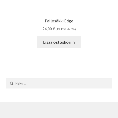
Pallosäkki Edge
24,00
€
(
19,12
€
alv0%)
Lisää ostoskoriin
Haku: