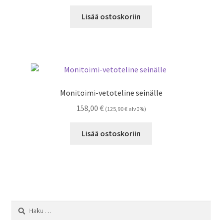
Lisää ostoskoriin
Monitoimi-vetoteline seinälle
158,00
€
(
125,90
€
alv0%)
Lisää ostoskoriin
Haku: