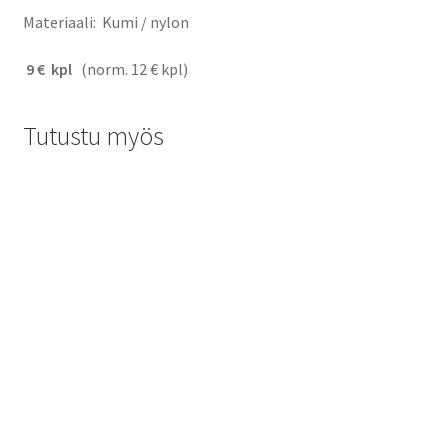
Materiaali: Kumi / nylon
9 € kpl
(norm. 12 € kpl)
Tutustu myös