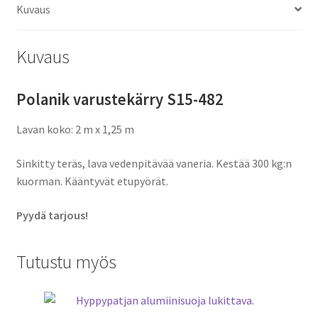
Kuvaus
Kuvaus
Polanik varustekärry S15-482
Lavan koko: 2 m x 1,25 m
Sinkitty teräs, lava vedenpitävää vaneria. Kestää 300 kg:n
kuorman. Kääntyvät etupyörät.
Pyydä tarjous!
Tutustu myös