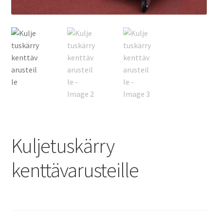
Kuljetuskärry
kenttävarusteille