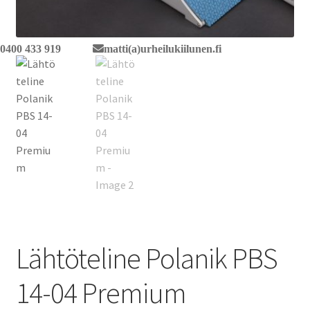
0400 433 919
matti(a)urheilukiilunen.fi
Lähtöteline Polanik PBS
14-04 Premium