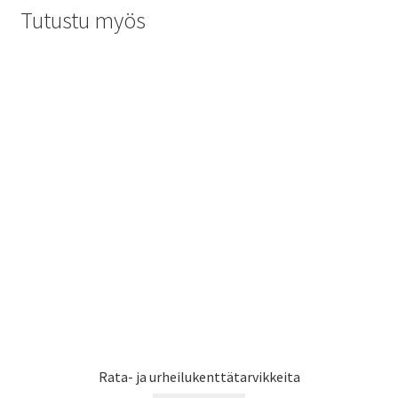
Tutustu myös
Rata- ja urheilukenttätarvikkeita